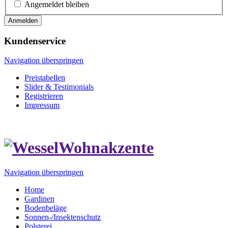
Angemeldet bleiben
Anmelden
Kundenservice
Navigation überspringen
Preistabellen
Slider & Testimonials
Registrieren
Impressum
Navigation überspringen
Home
Gardinen
Bodenbeläge
Sonnen-/Insektenschutz
Polsterei