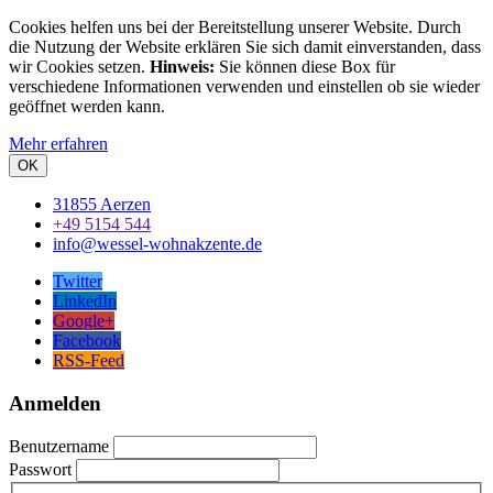
Cookies helfen uns bei der Bereitstellung unserer Website. Durch
die Nutzung der Website erklären Sie sich damit einverstanden, dass
wir Cookies setzen.
Hinweis:
Sie können diese Box für
verschiedene Informationen verwenden und einstellen ob sie wieder
geöffnet werden kann.
Mehr erfahren
OK
31855 Aerzen
+49 5154 544
info@wessel-wohnakzente.de
Twitter
LinkedIn
Google+
Facebook
RSS-Feed
Anmelden
Benutzername
Passwort