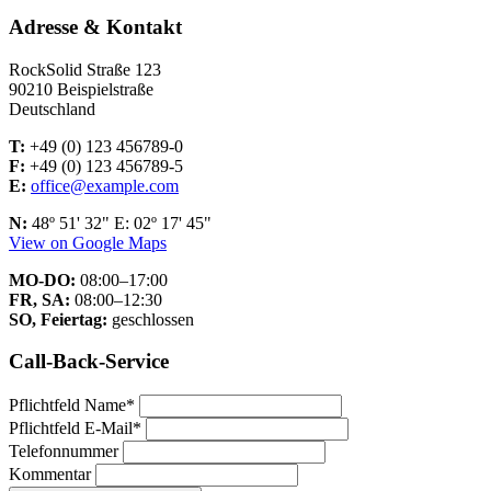
Adresse & Kontakt
RockSolid Straße 123
90210 Beispielstraße
Deutschland
T:
+49 (0) 123 456789-0
F:
+49 (0) 123 456789-5
E:
office@example.com
N:
48º 51' 32" E: 02º 17' 45"
View on Google Maps
MO-DO:
08:00–17:00
FR, SA:
08:00–12:30
SO, Feiertag:
geschlossen
Call-Back-Service
Pflichtfeld
Name
*
Pflichtfeld
E-Mail
*
Telefonnummer
Kommentar