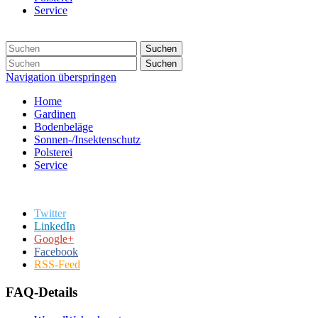
Service
Suchen
Suchen
Navigation überspringen
Home
Gardinen
Bodenbeläge
Sonnen-/Insektenschutz
Polsterei
Service
Twitter
LinkedIn
Google+
Facebook
RSS-Feed
FAQ-Details