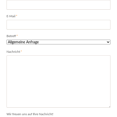
Pflichtfeld
E-Mail
*
Pflichtfeld
Betreff
*
Pflichtfeld
Nachricht
*
Wir freuen uns auf Ihre Nachricht!