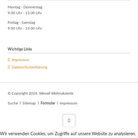
Montag - Donnerstag
9.00 Uhr - 13.00 Uhr
Freitag - Samstag
9.00 Uhr - 13.00 Uhr
Wichtige Links
Impressum
Datenschutzerklärung
© Copyright 2026. Wessel Wohnakzente
Navigation
Suche
Sitemap
Formular
Impressum
überspringen
Wir verwenden Cookies, um Zugriffe auf unsere Website zu analysieren.