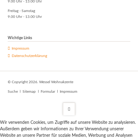
9.00 Uhr - 13.00 Uhr
Freitag - Samstag
9.00 Uhr - 13.00 Uhr
Wichtige Links
Impressum
Datenschutzerklärung
© Copyright 2026. Wessel Wohnakzente
Navigation
Suche
Sitemap
Formular
Impressum
überspringen
Wir verwenden Cookies, um Zugriffe auf unsere Website zu analysieren.
Außerdem geben wir Informationen zu Ihrer Verwendung unserer
Website an unsere Partner für soziale Medien, Werbung und Analysen