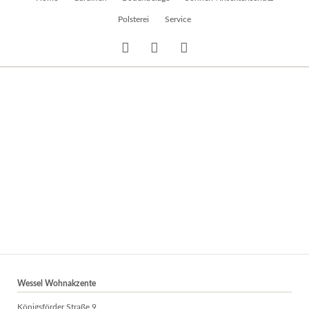
überspringen
Polsterei
Service
Wessel Wohnakzente
Königsförder Straße 9