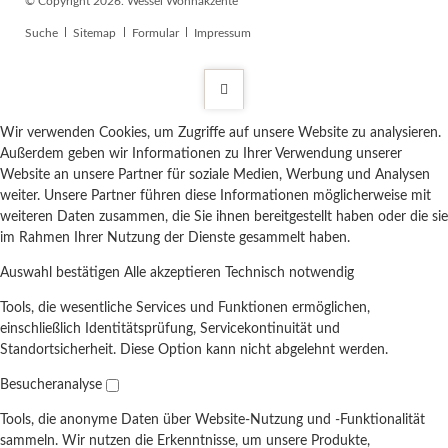
© Copyright 2026. Wessel Wohnakzente
Navigation
Suche
Sitemap
Formular
Impressum
überspringen
Wir verwenden Cookies, um Zugriffe auf unsere Website zu analysieren.
Außerdem geben wir Informationen zu Ihrer Verwendung unserer
Website an unsere Partner für soziale Medien, Werbung und Analysen
weiter. Unsere Partner führen diese Informationen möglicherweise mit
weiteren Daten zusammen, die Sie ihnen bereitgestellt haben oder die sie
im Rahmen Ihrer Nutzung der Dienste gesammelt haben.
Auswahl bestätigen
Alle akzeptieren
Technisch notwendig
Tools, die wesentliche Services und Funktionen ermöglichen,
einschließlich Identitätsprüfung, Servicekontinuität und
Standortsicherheit. Diese Option kann nicht abgelehnt werden.
Besucheranalyse
Tools, die anonyme Daten über Website-Nutzung und -Funktionalität
sammeln. Wir nutzen die Erkenntnisse, um unsere Produkte,